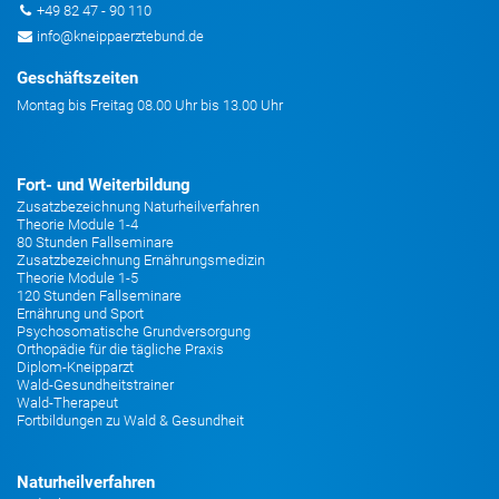
+49 82 47 - 90 110
info@kneippaerztebund.de
Geschäftszeiten
Montag bis Freitag 08.00 Uhr bis 13.00 Uhr
Fort- und Weiterbildung
Zusatzbezeichnung Naturheilverfahren
Theorie Module 1-4
80 Stunden Fallseminare
Zusatzbezeichnung Ernährungsmedizin
Theorie Module 1-5
120 Stunden Fallseminare
Ernährung und Sport
Psychosomatische Grundversorgung
Orthopädie für die tägliche Praxis
Diplom-Kneipparzt
Wald-Gesundheitstrainer
Wald-Therapeut
Fortbildungen zu Wald & Gesundheit
Naturheilverfahren