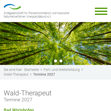
Ärztegesellschaft für Präventionsmedizin und klassische
Naturheilverfahren, Kneippärztebund e.V.
Sie sind hier:
Startseite
Fort- und Weiterbildung
Wald-Therapeut
Termine 2027
Wald-Therapeut
Termine 2027
Bad Wörishofen