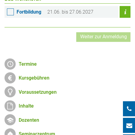
Fortbildung
21.06. bis 27.06.2027
Termine
Kursgebühren
Voraussetzungen
Inhalte
Dozenten
Seminarzentrum