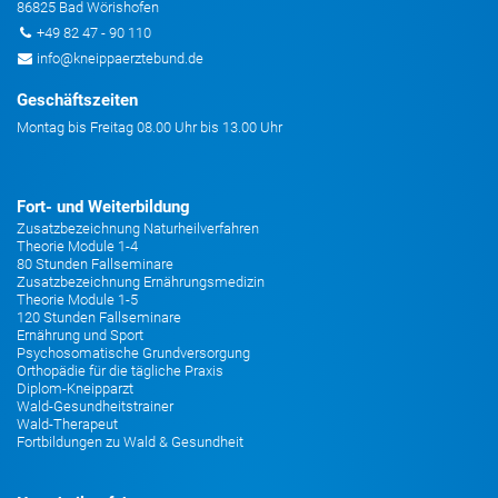
86825 Bad Wörishofen
+49 82 47 - 90 110
info@kneippaerztebund.de
Geschäftszeiten
Montag bis Freitag 08.00 Uhr bis 13.00 Uhr
Fort- und Weiterbildung
Zusatzbezeichnung Naturheilverfahren
Theorie Module 1-4
80 Stunden Fallseminare
Zusatzbezeichnung Ernährungsmedizin
Theorie Module 1-5
120 Stunden Fallseminare
Ernährung und Sport
Psychosomatische Grundversorgung
Orthopädie für die tägliche Praxis
Diplom-Kneipparzt
Wald-Gesundheitstrainer
Wald-Therapeut
Fortbildungen zu Wald & Gesundheit