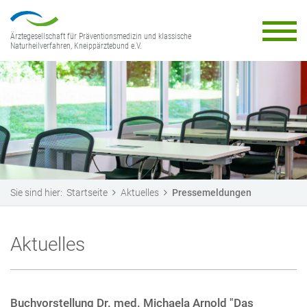
Ärztegesellschaft für Präventionsmedizin und klassische
Naturheilverfahren, Kneippärztebund e.V.
Sie sind hier:
Startseite
Aktuelles
Pressemeldungen
Aktuelles
Buchvorstellung Dr. med. Michaela Arnold "Das