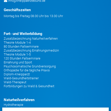
info@kneippaerztebund.de
Geschäftszeiten
Montag bis Freitag 08.00 Uhr bis 13.00 Uhr
Fort- und Weiterbildung
Zusatzbezeichnung Naturheilverfahren
Theorie Module 1-4
80 Stunden Fallseminare
Zusatzbezeichnung Ernährungsmedizin
Theorie Module 1-5
120 Stunden Fallseminare
Ernährung und Sport
Psychosomatische Grundversorgung
Orthopädie für die tägliche Praxis
Diplom-Kneipparzt
Wald-Gesundheitstrainer
Wald-Therapeut
Fortbildungen zu Wald & Gesundheit
Naturheilverfahren
Hydrotherapie
Bewegungstherapie