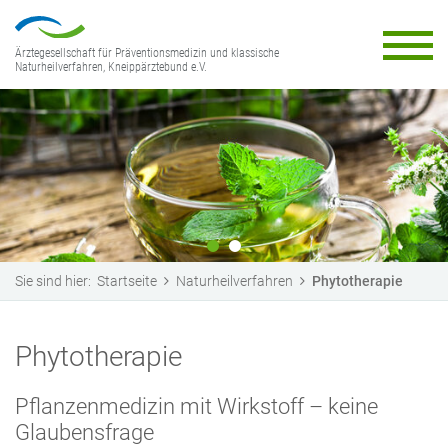
Ärztegesellschaft für Präventionsmedizin und klassische
Naturheilverfahren, Kneippärztebund e.V.
Sie sind hier:
Startseite
Naturheilverfahren
Phytotherapie
Phytotherapie
Pflanzenmedizin mit Wirkstoff – keine
Glaubensfrage