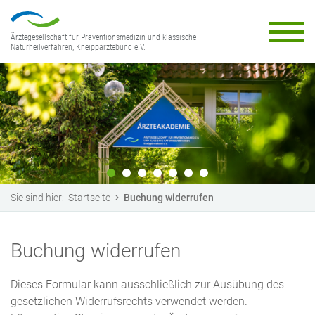
Ärztegesellschaft für Präventionsmedizin und klassische
Naturheilverfahren, Kneippärztebund e.V.
Sie sind hier:
Startseite
Buchung widerrufen
Buchung widerrufen
Dieses Formular kann ausschließlich zur Ausübung des
gesetzlichen Widerrufsrechts verwendet werden.