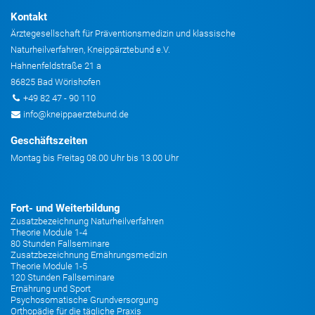
Kontakt
Ärztegesellschaft für Präventionsmedizin und klassische
Naturheilverfahren, Kneippärztebund e.V.
Hahnenfeldstraße 21 a
86825 Bad Wörishofen
+49 82 47 - 90 110
info@kneippaerztebund.de
Geschäftszeiten
Montag bis Freitag 08.00 Uhr bis 13.00 Uhr
Fort- und Weiterbildung
Zusatzbezeichnung Naturheilverfahren
Theorie Module 1-4
80 Stunden Fallseminare
Zusatzbezeichnung Ernährungsmedizin
Theorie Module 1-5
120 Stunden Fallseminare
Ernährung und Sport
Psychosomatische Grundversorgung
Orthopädie für die tägliche Praxis