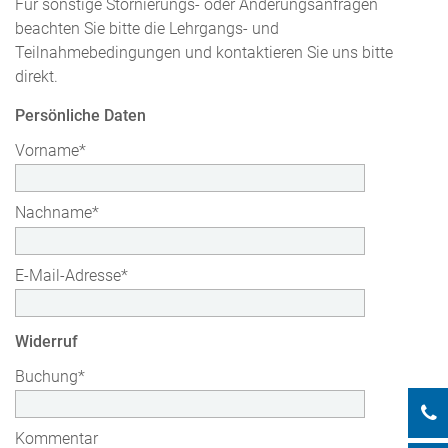
Für sonstige Stornierungs- oder Änderungsanfragen
beachten Sie bitte die Lehrgangs- und
Teilnahmebedingungen und kontaktieren Sie uns bitte
direkt.
Persönliche Daten
Vorname
*
Nachname
*
E-Mail-Adresse
*
Widerruf
Buchung
*
Kommentar