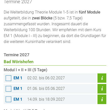
Termine 2027
Die Weiterbildung Theorie Module 1-5 ist in
fünf Module
aufgeteilt, die in
zwei Blöcke
(5 bzw. 7,5 Tage)
zusammengefasst wurden. Insgesamt dauert die
Weiterbildung 100 Stunden. Wir empfehlen mit dem Kurs
EM 1 (Module I - III) zu beginnen, da dort die Grundlagen für
die weiteren Kursinhalte verankert sind.
Termine 2027
Bad Wörishofen
Modul I + II + III (5 Tage)
EM 1
02.02. bis 06.02.2027
EM 1
01.06. bis 05.06.2027
EM 1
14.09. bis 18.09.2027