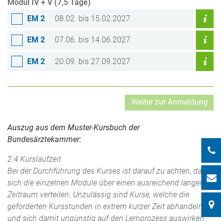
Modul IV + V (7,5 Tage)
EM 2
08.02. bis 15.02.2027
EM 2
07.06. bis 14.06.2027
EM 2
20.09. bis 27.09.2027
Auszug aus dem Muster-Kursbuch der
Bundesärztekammer:
2.4 Kurslaufzeit
Bei der Durchführung des Kurses ist darauf zu achten, dass
sich die einzelnen Module über einen ausreichend langen
Zeitraum verteilen. Unzulässig sind Kurse, welche die
geforderten Kursstunden in extrem kurzer Zeit abhandeln
und sich damit ungünstig auf den Lernprozess auswirken.