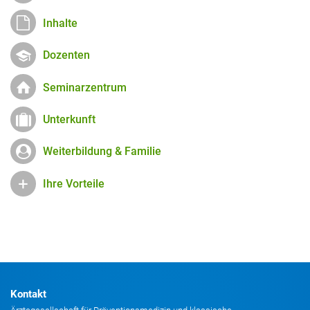
Inhalte
Dozenten
Seminarzentrum
Unterkunft
Weiterbildung & Familie
Ihre Vorteile
Kontakt