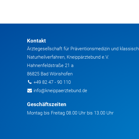
Kontakt
Ärztegesellschaft für Präventionsmedizin und klassisc
Naturheilverfahren, Kneippärztebund e.V.
Hahnenfeldstraße 21 a
86825 Bad Wörishofen
+49 82 47 - 90 110
info@kneippaerztebund.de
Geschäftszeiten
Montag bis Freitag 08.00 Uhr bis 13.00 Uhr