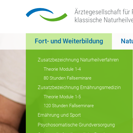
Ärztegesellschaft für
klassische Naturheilv
Fort- und Weiterbildung
Nat
Zusatzbezeichnung Naturheilverfahren
Theorie Module 1-4
80 Stunden Fallseminare
Zusatzbezeichnung Ernährungsmedizin
Theorie Module 1-5
120 Stunden Fallseminare
Ernährung und Sport
Psychosomatische Grundversorgung