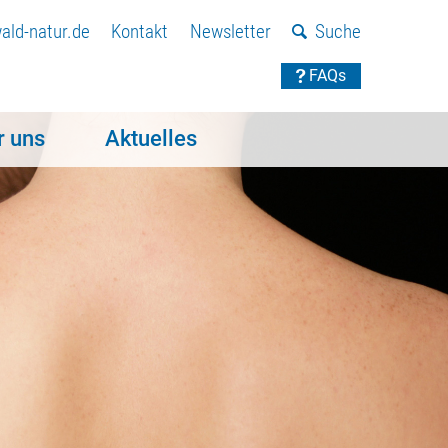
ld-natur.de
Kontakt
Newsletter
Suche
FAQs
r uns
Aktuelles