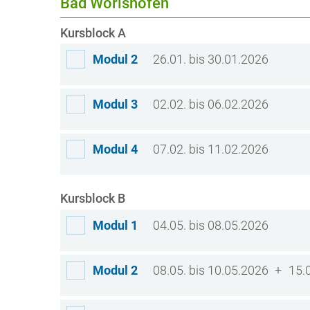
Bad Wörishofen
Kursblock A
Modul 2
26.01. bis 30.01.2026
Modul 3
02.02. bis 06.02.2026
Modul 4
07.02. bis 11.02.2026
Kursblock B
Modul 1
04.05. bis 08.05.2026
Modul 2
08.05. bis 10.05.2026
15.