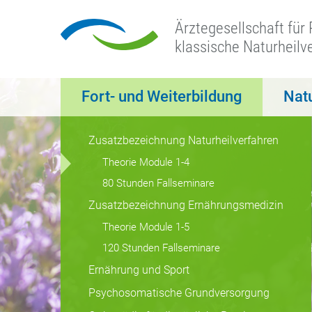
Ärztegesellschaft für
klassische Naturheilv
Fort- und Weiterbildung
Nat
Zusatzbezeichnung Naturheilverfahren
Theorie Module 1-4
80 Stunden Fallseminare
Zusatzbezeichnung Ernährungsmedizin
Theorie Module 1-5
120 Stunden Fallseminare
Ernährung und Sport
Psychosomatische Grundversorgung