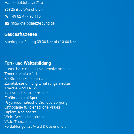
Hahnenfeldstraße 21 a
86825 Bad Wörishofen
+49 82 47 - 90 110
info@kneippaerztebund.de
Geschäftszeiten
Montag bis Freitag 08.00 Uhr bis 13.00 Uhr
Fort- und Weiterbildung
Zusatzbezeichnung Naturheilverfahren
Theorie Module 1-4
80 Stunden Fallseminare
Zusatzbezeichnung Ernährungsmedizin
Theorie Module 1-5
120 Stunden Fallseminare
Ernährung und Sport
Psychosomatische Grundversorgung
Orthopädie für die tägliche Praxis
Diplom-Kneipparzt
Wald-Gesundheitstrainer
Wald-Therapeut
Fortbildungen zu Wald & Gesundheit