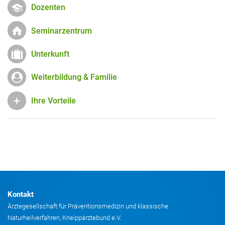
Dozenten
Seminarzentrum
Unterkunft
Weiterbildung & Familie
Ihre Vorteile
Kontakt
Ärztegesellschaft für Präventionsmedizin und klassische
Naturheilverfahren, Kneippärztebund e.V.