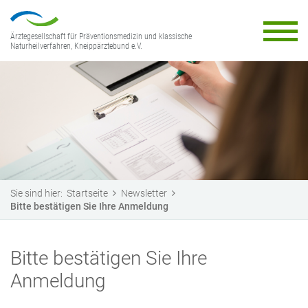
Ärztegesellschaft für Präventionsmedizin und klassische
Naturheilverfahren, Kneippärztebund e.V.
Sie sind hier:
Startseite
Newsletter
Bitte bestätigen Sie Ihre Anmeldung
Bitte bestätigen Sie Ihre
Anmeldung