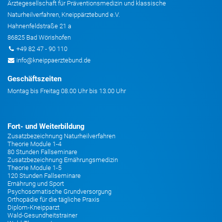
Ärztegesellschaft für Präventionsmedizin und klassische
Naturheilverfahren, Kneippärztebund e.V.
Hahnenfeldstraße 21 a
86825 Bad Wörishofen
+49 82 47 - 90 110
info@kneippaerztebund.de
Geschäftszeiten
Montag bis Freitag 08.00 Uhr bis 13.00 Uhr
Fort- und Weiterbildung
Zusatzbezeichnung Naturheilverfahren
Theorie Module 1-4
80 Stunden Fallseminare
Zusatzbezeichnung Ernährungsmedizin
Theorie Module 1-5
120 Stunden Fallseminare
Ernährung und Sport
Psychosomatische Grundversorgung
Orthopädie für die tägliche Praxis
Diplom-Kneipparzt
Wald-Gesundheitstrainer