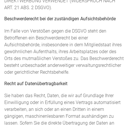
DIREKTWERBUNG VERWENDET (WIDERSPRUCH NACH
ART. 21 ABS. 2 DSGVO).
Beschwerde­recht bei der zuständigen Aufsichts­behörde
Im Falle von Verstößen gegen die DSGVO steht den
Betroffenen ein Beschwerderecht bei einer
Aufsichtsbehörde, insbesondere in dem Mitgliedstaat ihres
gewöhnlichen Aufenthalts, ihres Arbeitsplatzes oder des
Orts des mutmaßlichen Verstoßes zu. Das Beschwerderecht
besteht unbeschadet anderweitiger verwaltungsrechtlicher
oder gerichtlicher Rechtsbehelfe.
Recht auf Daten­übertrag­barkeit
Sie haben das Recht, Daten, die wir auf Grundlage Ihrer
Einwilligung oder in Erfüllung eines Vertrags automatisiert
verarbeiten, an sich oder an einen Dritten in einem
gängigen, maschinenlesbaren Format aushändigen zu
lassen. Sofern Sie die direkte Übertragung der Daten an