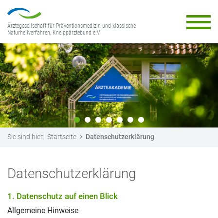
Ärztegesellschaft für Präventionsmedizin und klassische
Naturheilverfahren, Kneippärztebund e.V.
Sie sind hier:
Startseite
Datenschutzerklärung
Datenschutzerklärung
1. Datenschutz auf einen Blick
Allgemeine Hinweise