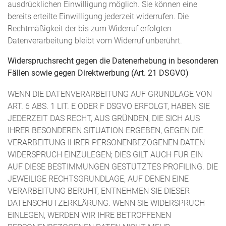
ausdrücklichen Einwilligung möglich. Sie können eine
bereits erteilte Einwilligung jederzeit widerrufen. Die
Rechtmäßigkeit der bis zum Widerruf erfolgten
Datenverarbeitung bleibt vom Widerruf unberührt.
Widerspruchsrecht gegen die Datenerhebung in besonderen
Fällen sowie gegen Direktwerbung (Art. 21 DSGVO)
WENN DIE DATENVERARBEITUNG AUF GRUNDLAGE VON
ART. 6 ABS. 1 LIT. E ODER F DSGVO ERFOLGT, HABEN SIE
JEDERZEIT DAS RECHT, AUS GRÜNDEN, DIE SICH AUS
IHRER BESONDEREN SITUATION ERGEBEN, GEGEN DIE
VERARBEITUNG IHRER PERSONENBEZOGENEN DATEN
WIDERSPRUCH EINZULEGEN; DIES GILT AUCH FÜR EIN
AUF DIESE BESTIMMUNGEN GESTÜTZTES PROFILING. DIE
JEWEILIGE RECHTSGRUNDLAGE, AUF DENEN EINE
VERARBEITUNG BERUHT, ENTNEHMEN SIE DIESER
DATENSCHUTZERKLÄRUNG. WENN SIE WIDERSPRUCH
EINLEGEN, WERDEN WIR IHRE BETROFFENEN