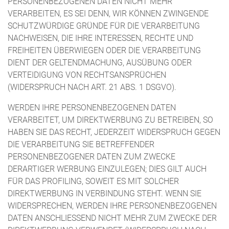
PERSONENBEZOGENEN DATEN NICHT MEHR
VERARBEITEN, ES SEI DENN, WIR KÖNNEN ZWINGENDE
SCHUTZWÜRDIGE GRÜNDE FÜR DIE VERARBEITUNG
NACHWEISEN, DIE IHRE INTERESSEN, RECHTE UND
FREIHEITEN ÜBERWIEGEN ODER DIE VERARBEITUNG
DIENT DER GELTENDMACHUNG, AUSÜBUNG ODER
VERTEIDIGUNG VON RECHTSANSPRÜCHEN
(WIDERSPRUCH NACH ART. 21 ABS. 1 DSGVO).
WERDEN IHRE PERSONENBEZOGENEN DATEN
VERARBEITET, UM DIREKTWERBUNG ZU BETREIBEN, SO
HABEN SIE DAS RECHT, JEDERZEIT WIDERSPRUCH GEGEN
DIE VERARBEITUNG SIE BETREFFENDER
PERSONENBEZOGENER DATEN ZUM ZWECKE
DERARTIGER WERBUNG EINZULEGEN; DIES GILT AUCH
FÜR DAS PROFILING, SOWEIT ES MIT SOLCHER
DIREKTWERBUNG IN VERBINDUNG STEHT. WENN SIE
WIDERSPRECHEN, WERDEN IHRE PERSONENBEZOGENEN
DATEN ANSCHLIESSEND NICHT MEHR ZUM ZWECKE DER